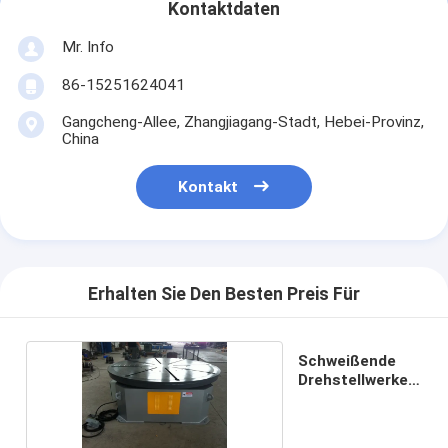
Kontaktdaten
Mr. Info
86-15251624041
Gangcheng-Allee, Zhangjiagang-Stadt, Hebei-Provinz,
China
Kontakt
Erhalten Sie Den Besten Preis Für
Schweißende
Drehstellwerke
300kg