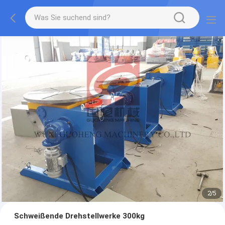
2
/
5
Schweißende Drehstellwerke 300kg