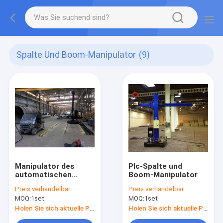
Spalte Und Boom-Manipulator
(9)
Manipulator des
Plc-Spalte und
automatischen
Boom-Manipulator
Schweißens-400kg
Preis:
verhandelbar
Preis:
verhandelbar
MOQ:
1set
MOQ:
1set
Holen Sie sich aktuelle Preis
Holen Sie sich aktuelle Preis