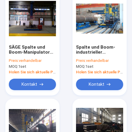
SÄGE Spalte und
Spalte und Boom-
Boom-Manipulator
industrieller
120KG 180 Grad
Manipulator,
Preis:
verhandelbar
Preis:
verhandelbar
motorisierter
schweißender
MOQ:
1set
MOQ:
1set
Querschieber
Manipulator des
Rohr-120KG
Holen Sie sich aktuelle Preis
Holen Sie sich aktuelle Preis
Kontakt
Kontakt
Haus
Produkte
Über uns