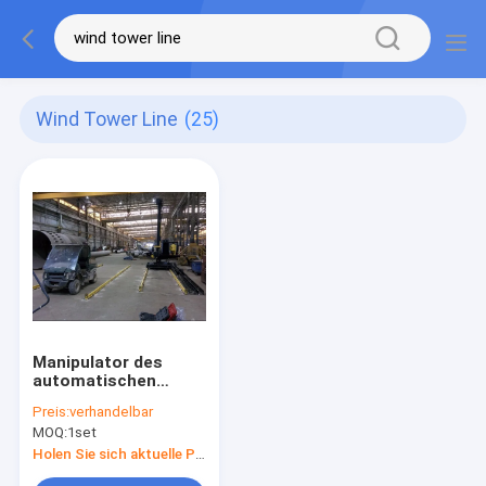
Wind Tower Line
(25)
Manipulator des
automatischen
Schweißens-400kg
Preis:
verhandelbar
MOQ:
1set
Holen Sie sich aktuelle Preis