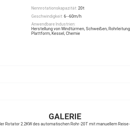
Nennrotationskapazität:
20t
Geschwindigkeit:
6--60m/h
Anwendbare Industrien:
Herstellung von Windtürmen, Schweißen, Rohrleitung
Plattform, Kessel, Chemie
GALERIE
er Rotator 2.2KW des automatischen Rohr-20T mit manuellem Reise