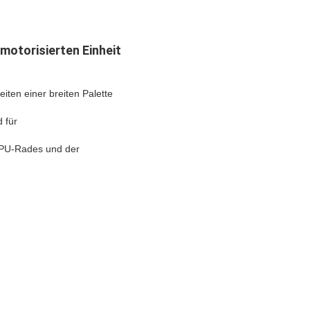
otorisierten Einheit
iten einer breiten Palette
 für
 PU-Rades und der