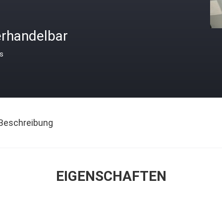
erhandelbar
is
Beschreibung
EIGENSCHAFTEN