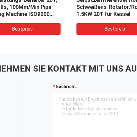
olls, 100Mm/Min Pipe
Schweißens-Rotator/Ro
ng Machine ISO9000
1.5KW 20T für Kessel
Bestpreis
Bestpreis
EHMEN SIE KONTAKT MIT UNS AU
Nachricht: