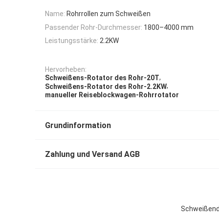
Name:
Rohrrollen zum Schweißen
Passender Rohr-Durchmesser:
1800–4000 mm
Leistungsstärke:
2.2KW
Hervorheben:
,
Schweißens-Rotator des Rohr-20T
,
Schweißens-Rotator des Rohr-2.2KW
manueller Reiseblockwagen-Rohrrotator
Grundinformation
Zahlung und Versand AGB
Schweißend