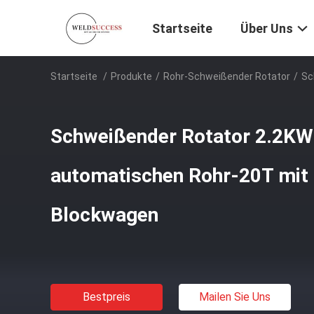
Startseite
Über Uns
Startseite
/
Produkte
/
Rohr-Schweißender Rotator
/
Sc
Schweißender Rotator 2.2KW
automatischen Rohr-20T mit
Blockwagen
Bestpreis
Mailen Sie Uns