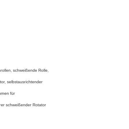
ollen, schweißende Rolle,
tor, selbstausrichtender
hmen für
arer schweißender Rotator