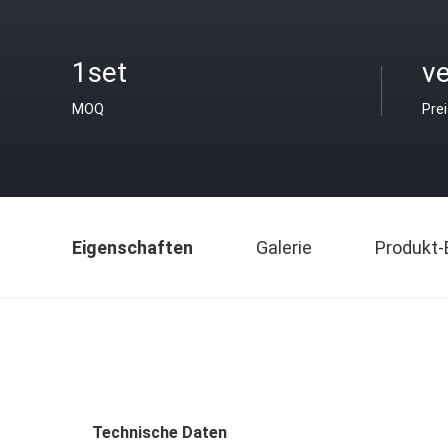
1set
v
MOQ
Pre
Eigenschaften
Galerie
Produkt-
Technische Daten