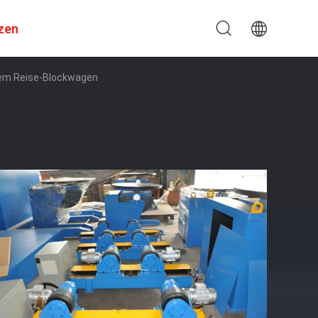
zen
lem Reise-Blockwagen