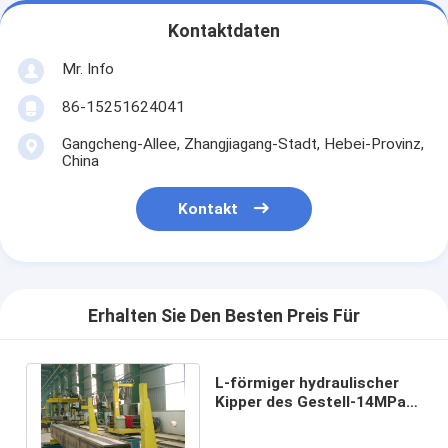
Kontaktdaten
Mr. Info
86-15251624041
Gangcheng-Allee, Zhangjiagang-Stadt, Hebei-Provinz,
China
Kontakt
Erhalten Sie Den Besten Preis Für
L-förmiger hydraulischer
Kipper des Gestell-14MPa
für das Umwerfen des
Hohlkastens