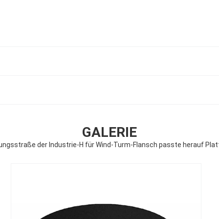
GALERIE
gungsstraße der Industrie-H für Wind-Turm-Flansch passte herauf Pla