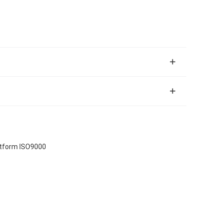
ttform ISO9000