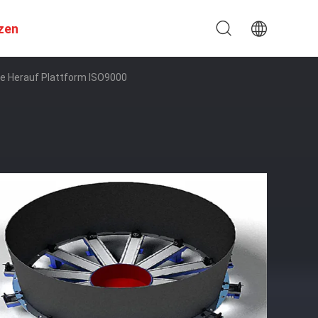
zen
te Herauf Plattform ISO9000