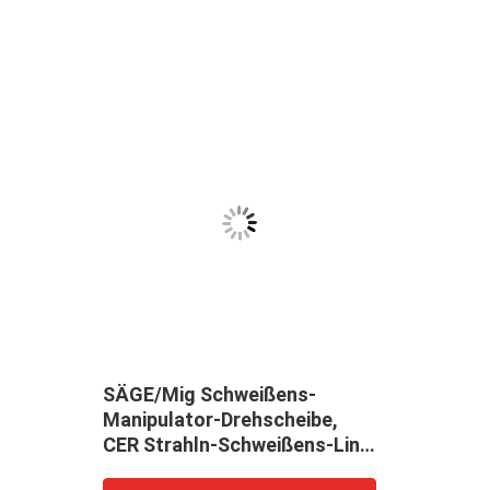
SÄGE/Mig Schweißens-
der
Manipulator-Drehscheibe,
CER Strahln-Schweißens-Linie
g
Maschine