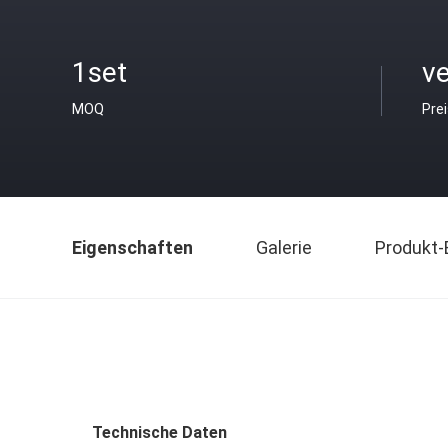
1set
v
MOQ
Pre
Eigenschaften
Galerie
Produkt-
Technische Daten