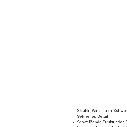
Strahln-Wind-Turm-Schweiß
Schnelles Detail
Schweißende Struktur des S