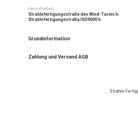
Hervorheben:
,
Strahlnfertigungsstraße des Wind-Turms h
Strahlnfertigungsstraße ISO9000 h
Grundinformation
Zahlung und Versand AGB
Strahln-Ferti