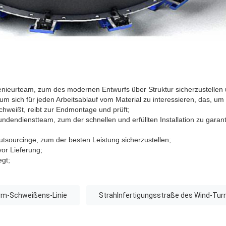
enieurteam, zum des modernen Entwurfs über Struktur sicherzustellen u
um sich für jeden Arbeitsablauf vom Material zu interessieren, das, u
schweißt, reibt zur Endmontage und prüft;
ndendienstteam, zum der schnellen und erfüllten Installation zu garan
utsourcinge, zum der besten Leistung sicherzustellen;
or Lieferung;
egt;
rm-Schweißens-Linie
Strahlnfertigungsstraße des Wind-Tur