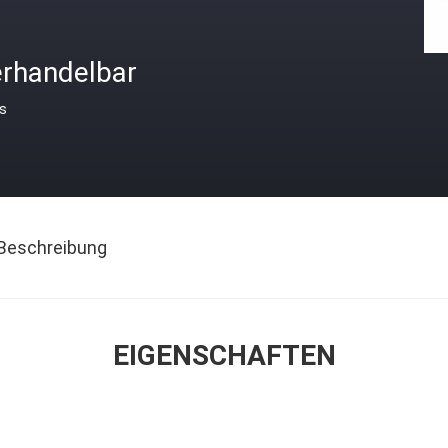
erhandelbar
is
Beschreibung
EIGENSCHAFTEN