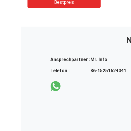
Bestpreis
N
Ansprechpartner :
Mr. Info
Telefon :
86-15251624041