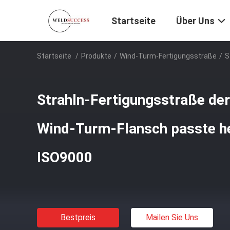
Startseite
Über Uns
Startseite
/
Produkte
/
Wind-Turm-Fertigungsstraße
/
S
Strahln-Fertigungsstraße der
Wind-Turm-Flansch passte he
ISO9000
Bestpreis
Mailen Sie Uns