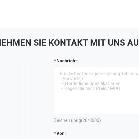
EHMEN SIE KONTAKT MIT UNS AU
Nachricht:
Zeichen übrig(
20
/3000)
Von: