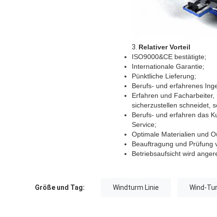
3.
Relativer Vorteil
ISO9000&CE bestätigte;
Internationale Garantie;
Pünktliche Lieferung;
Berufs- und erfahrenes Ing
Erfahren und Facharbeiter, 
sicherzustellen schneidet, 
Berufs- und erfahren das Ku
Service;
Optimale Materialien und O
Beauftragung und Prüfung v
Betriebsaufsicht wird anger
Größe und Tag:
Windturm Linie
Wind-Tu