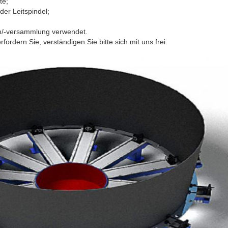
te;
r Leitspindel;
en/-versammlung verwendet.
ordern Sie, verständigen Sie bitte sich mit uns frei.